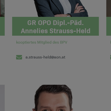
GR OPO Dipl.-Päd.
Annelies Strauss-Held
kooptiertes Mitglied des BPV
a.strauss-held@aon.at