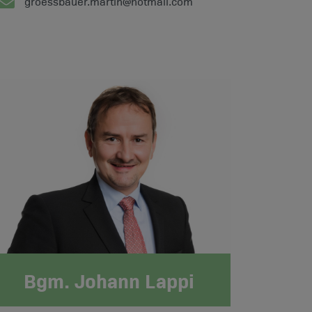
groessbauer.martin@hotmail.com
Bgm. Johann Lappi