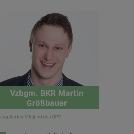
Vzbgm. BKR Martin
Größbauer
kooptiertes Mitglied des BPV