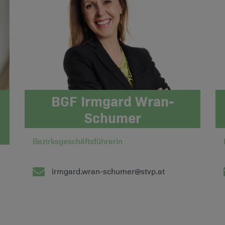
BGF Irmgard Wran-
Schumer
Bezirksgeschäftsführerin
irmgard.wran-schumer@stvp.at