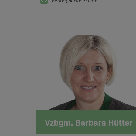
georg@pockbier.com
Vzbgm. Barbara Hütter