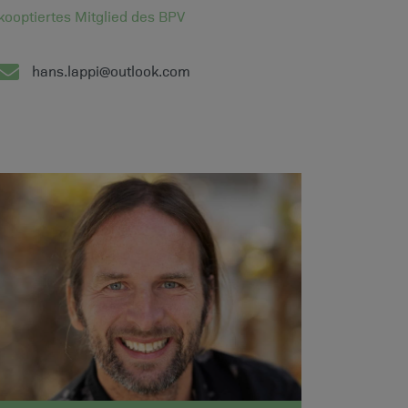
kooptiertes Mitglied des BPV
hans.lappi@outlook.com