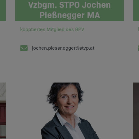
Vzbgm. STPO Jochen
Pießnegger MA
kooptiertes Mitglied des BPV
jochen.piessnegger@stvp.at