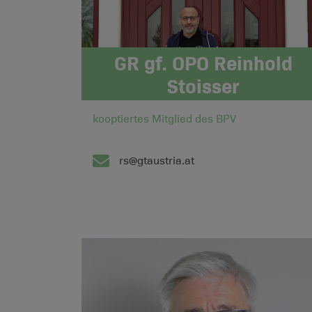
GR gf. OPO Reinhold
Stoisser
kooptiertes Mitglied des BPV
rs@gtaustria.at