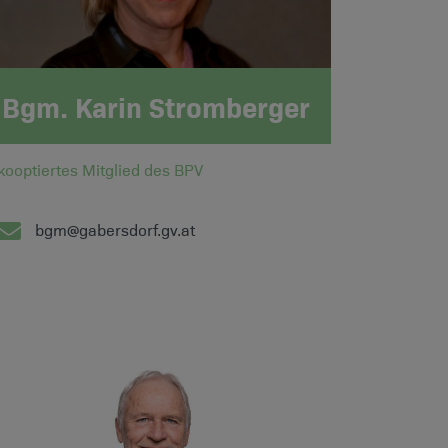
Bgm. Karin Stromberger
kooptiertes Mitglied des BPV
bgm@gabersdorf.gv.at