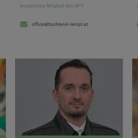
kooptiertes Mitglied des BPV
office@tischlerei-lampl.at